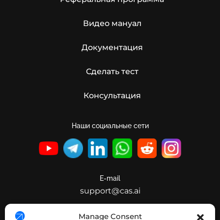
Видео мануал
Документация
Сделать тест
Консультация
Наши социальные сети
E-mail
support@cas.ai
Manage Consent
Публичное предложение PSV Game Studio