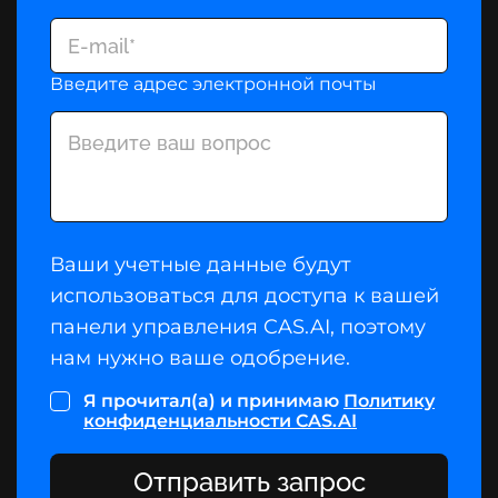
Введите адрес электронной почты
Ваши учетные данные будут
использоваться для доступа к вашей
панели управления CAS.AI, поэтому
нам нужно ваше одобрение.
Я прочитал(а) и принимаю
Политику
конфиденциальности CAS.AI
Отправить запрос