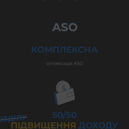
КОМПЛЕКСНА
оптимізація ASO
50/50
ОЗДІЛУ
ПІДВИЩЕННЯ
ДОХОДУ