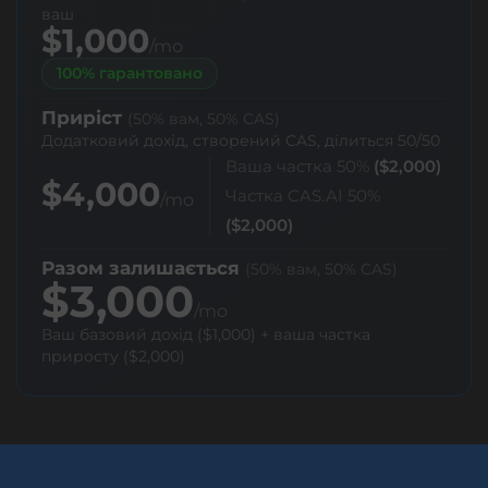
ваш
$1,000
/mo
100% гарантовано
Приріст
(50% вам, 50% CAS)
Додатковий дохід, створений CAS, ділиться 50/50
Ваша частка 50%
($2,000)
$4,000
Частка CAS.AI 50%
/mo
($2,000)
Разом залишається
(50% вам, 50% CAS)
$3,000
/mo
Ваш базовий дохід ($1,000) + ваша частка
приросту ($2,000)