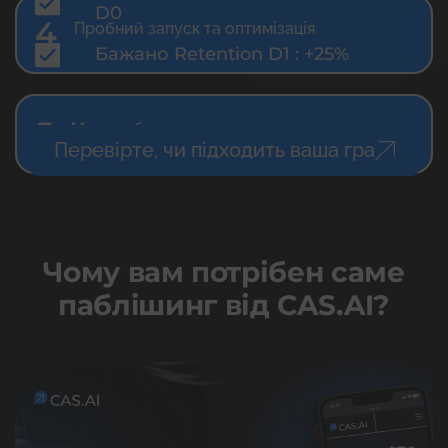
D0
4
Пробний запуск та оптимізація
Бажано Retention D1 : +25%
5
Масштабування додатка
Перевірте, чи підходить ваша гра
Чому вам потрібен саме
паблiшинг від CAS.AI?