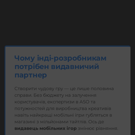
Чому інді-розробникам
потрібен видавничий
партнер
Створити чудову гру — це лише половина
справи. Без бюджету на залучення
користувачів, експертизи в ASO та
потужностей для виробництва креативів
навіть найкращі мобільні ігри губляться в
магазині з мільйонами тайтлів. Ось де
видавець мобільних ігор
змінює рівняння.