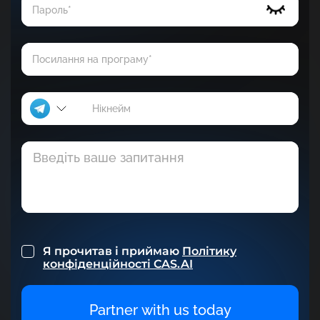
Почати
Я прочитав і приймаю
Політику
конфіденційності CAS.AI
Partner with us today