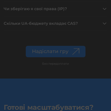
Чи зберігаю я свої права (IP)?
Скільки UA-бюджету вкладає CAS?
Надіслати гру
Без передоплати
Готові масштабуватися?