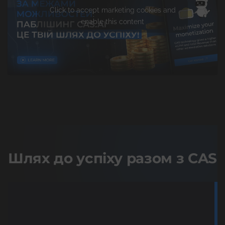
Click to accept marketing cookies and
enable this content
Шлях до успiху разом з CAS