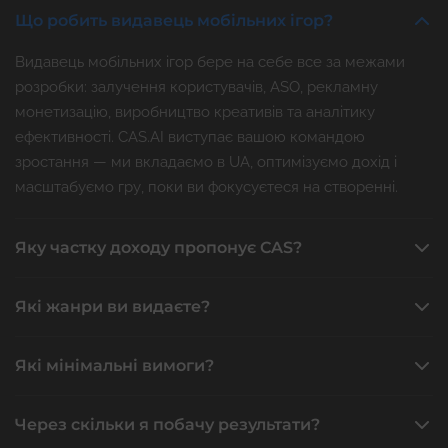
Що робить видавець мобільних ігор?
Видавець мобільних ігор бере на себе все за межами
розробки: залучення користувачів, ASO, рекламну
монетизацію, виробництво креативів та аналітику
ефективності. CAS.AI виступає вашою командою
зростання — ми вкладаємо в UA, оптимізуємо дохід і
масштабуємо гру, поки ви фокусуєтеся на створенні.
Яку частку доходу пропонує CAS?
Які жанри ви видаєте?
Які мінімальні вимоги?
Через скільки я побачу результати?