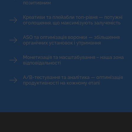
позитивним
Креативи та плейабли топ-рівня — потужні
оголошення, що максимізують залученість
ASO та оптимізація воронки — збільшення
органічних установок і утримання
Монетизація та масштабування – наша зона
відповідальності
A/B-тестування та аналітика — оптимізація
продуктивності на кожному етапі