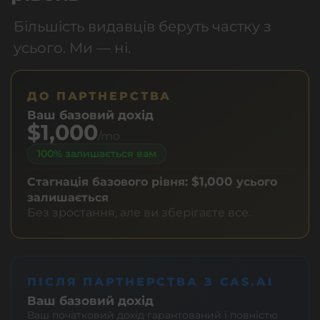
Більшість видавців беруть частку з
усього. Ми — ні.
ДО ПАРТНЕРСТВА
Ваш базовий дохід
$1,000
/mo
100% залишається вам
$1,000
Стагнація базового рівня:
усього
залишається
Без зростання, але ви зберігаєте все.
ПІСЛЯ ПАРТНЕРСТВА З CAS.AI
Ваш базовий дохід
Ваш початковий дохід гарантований і повністю