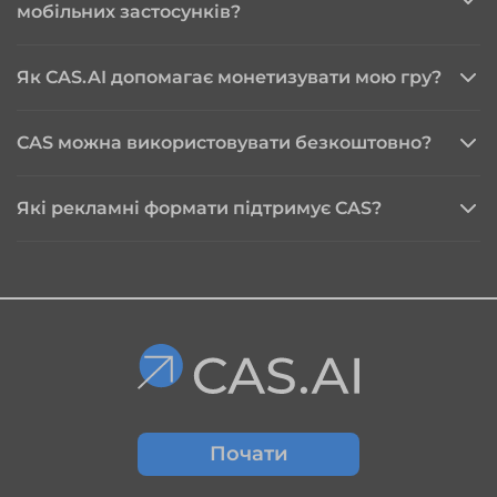
мобільних застосунків?
Як CAS.AI допомагає монетизувати мою гру?
монетизації мобільних застосунків
CAS можна використовувати безкоштовно?
Які рекламні формати підтримує CAS?
Почати