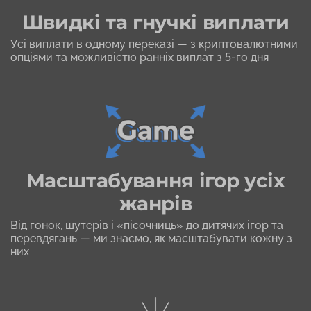
Швидкі та гнучкі виплати
Усі виплати в одному переказі — з криптовалютними
опціями та можливiстю ранніх виплат з 5-го дня
Масштабування ігор усіх
жанрів
Від гонок, шутерів і «пісочниць» до дитячих ігор та
перевдягань — ми знаємо, як масштабувати кожну з
них