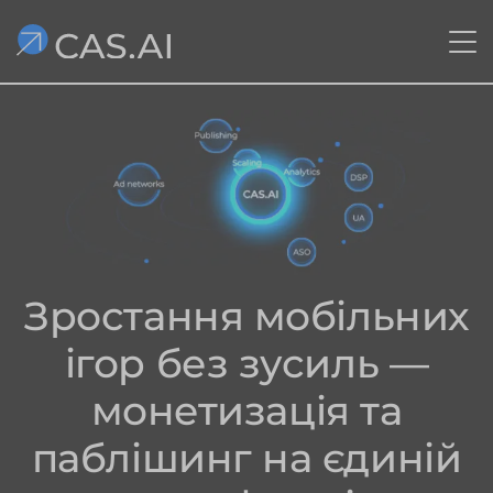
Зростання мобільних
ігор без зусиль —
монетизація та
паблішинг на єдиній