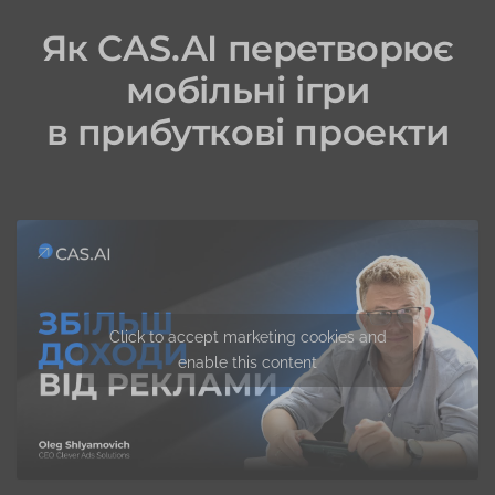
Як CAS.AI перетворює
мобільні ігри
в прибуткові проекти
Click to accept marketing cookies and
enable this content