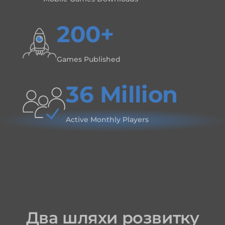
200+
Games Published
36 Million
Active Monthly Players
Два шляхи розвитку