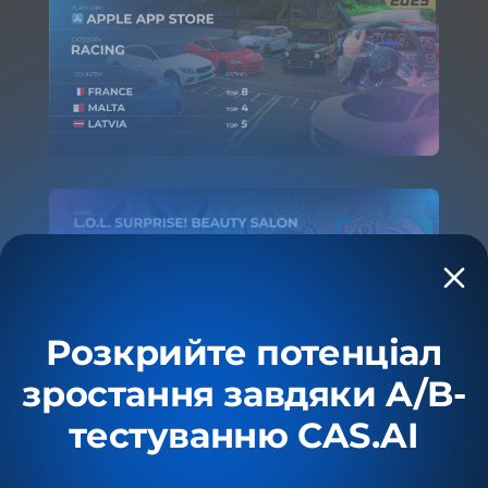
Розкрийте потенціал
зростання завдяки A/B-
тестуванню CAS.AI