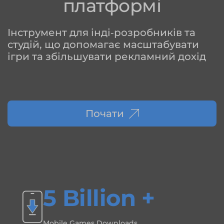
платформі
Інструмент для інді‑розробників та
студій, що допомагає масштабувати
ігри та збільшувати рекламний дохід
Почати
5 Billion +
Mobile Games Downloads