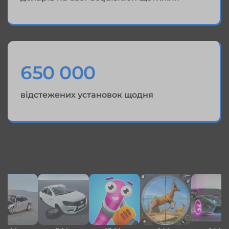
650 000
відстежених установок щодня