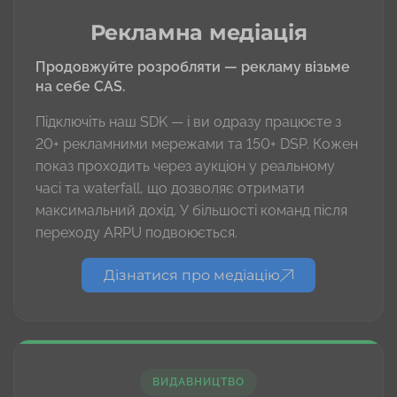
Рекламна медіація
Продовжуйте розробляти — рекламу візьме
на себе CAS.
Підключіть наш SDK — і ви одразу працюєте з
20+ рекламними мережами та 150+ DSP. Кожен
показ проходить через аукціон у реальному
часі та waterfall, що дозволяє отримати
максимальний дохід. У більшості команд після
переходу ARPU подвоюється.
Дізнатися про медіацію
ВИДАВНИЦТВО