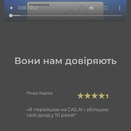
Вони нам довіряють
Piназ Хадієв
«Я перейшов на CAS.AI і збільшив
свій дохід у 10 разів!"