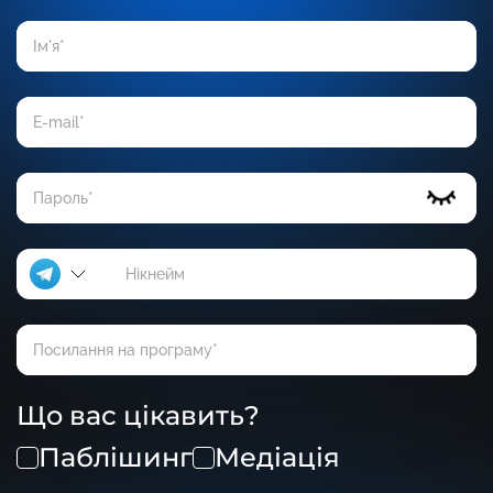
Що вас цікавить?
Паблішинг
Медіація