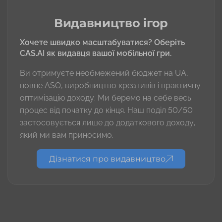
Видавництво ігор
Хочете швидко масштабуватися? Оберіть
CAS.AI як видавця вашої мобільної гри.
Ви отримуєте необмежений бюджет на UA,
повне ASO, виробництво креативів і практичну
оптимізацію доходу. Ми беремо на себе весь
процес від початку до кінця. Наш поділ 50/50
застосовується лише до додаткового доходу,
який ми вам приносимо.
Дізнатися про видавництво