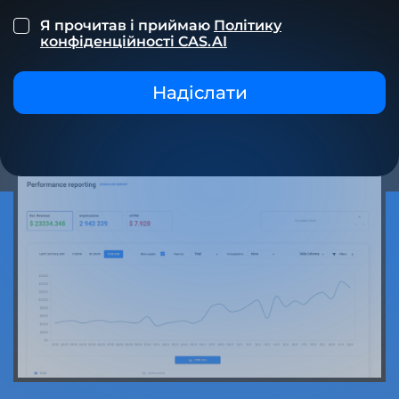
Я прочитав і приймаю
Політику
конфіденційності CAS.AI
Надіслати