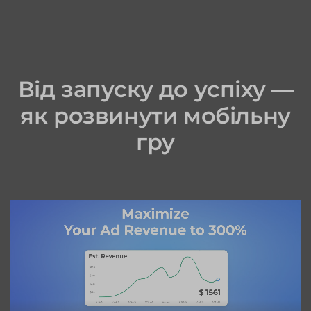
Від запуску до успіху —
як розвинути мобільну
гру