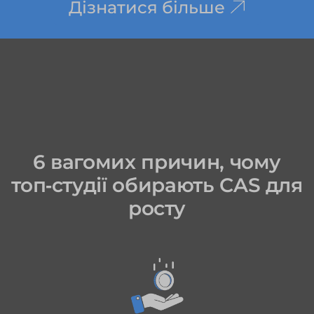
Дізнатися більше
6 вагомих причин, чому
топ‑студії обирають CAS для
росту