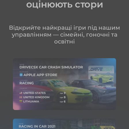
оцінюють стори
Відкрийте найкращі ігри під нашим
управлінням — сімейні, гоночні та
освітні