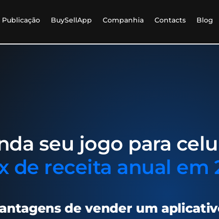
Publicação
BuySellApp
Companhia
Contacts
Blog
nda seu jogo para celul
 de receita anual em
antagens de vender um aplicativ