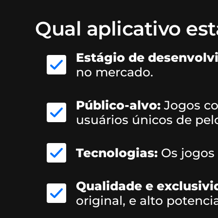
Qual aplicativo e
Estágio de desenvolv
no mercado.
Público-alvo:
Jogos co
usuários únicos de pe
Tecnologias:
Os jogos 
Qualidade e exclusivi
original, e alto potencia