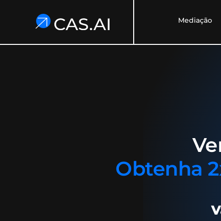
Mediação
Ve
Obtenha 2x
V