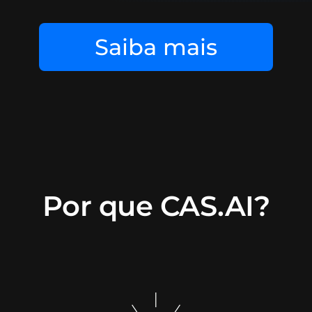
Saiba mais
Por que CAS.AI?