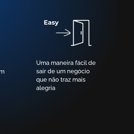
Uma maneira fácil de
sair de um negócio
em
que não traz mais
alegria