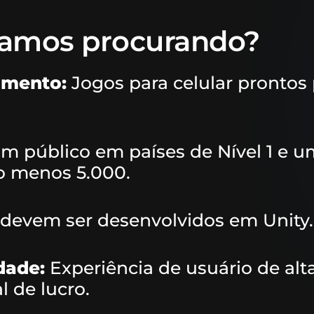
stamos procurando?
imento:
Jogos para celular prontos
m público em países de Nível 1 e u
lo menos 5.000.
devem ser desenvolvidos em Unity.
dade:
Experiência de usuário de alt
l de lucro.