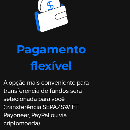
Pagamento
flexível
A opção mais conveniente para
transferência de fundos será
selecionada para você
(transferência SEPA/SWIFT,
Payoneer, PayPal ou via
criptomoeda)